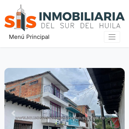
Menú Principal
Previous
Next