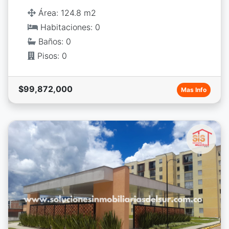
Área: 124.8 m2
Habitaciones: 0
Baños: 0
Pisos: 0
$99,872,000
Mas Info