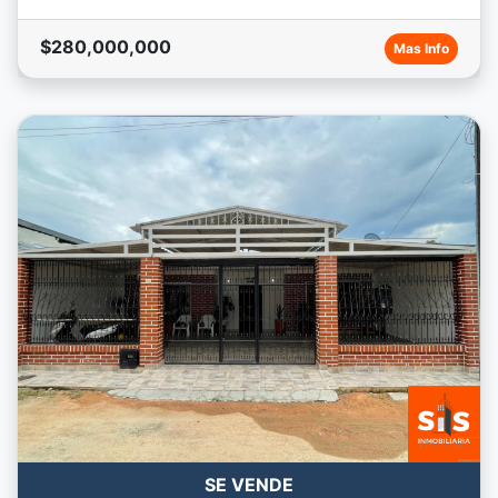
$280,000,000
Mas Info
SE VENDE